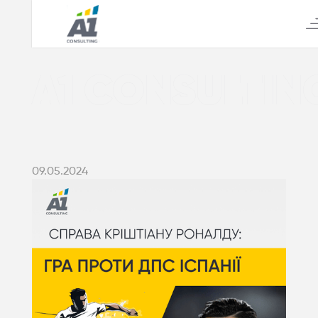
А1 CONSULTIN
09.05.2024