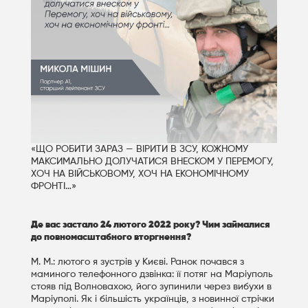
«ЩО РОБИТИ ЗАРАЗ — ВІРИТИ В ЗСУ, КОЖНОМУ
МАКСИМАЛЬНО ДОЛУЧАТИСЯ ВНЕСКОМ У ПЕРЕМОГУ,
ХОЧ НА ВІЙСЬКОВОМУ, ХОЧ НА ЕКОНОМІЧНОМУ
ФРОНТІ…»
Де вас застало 24 лютого 2022 року? Чим займалися
до повномасштабного вторгнення?
М. М.: лютого я зустрів у Києві. Ранок почався з
маминого телефонного дзвінка: її потяг на Маріуполь
стояв під Волновахою, його зупинили через вибухи в
Маріуполі. Як і більшість українців, з новинної стрічки