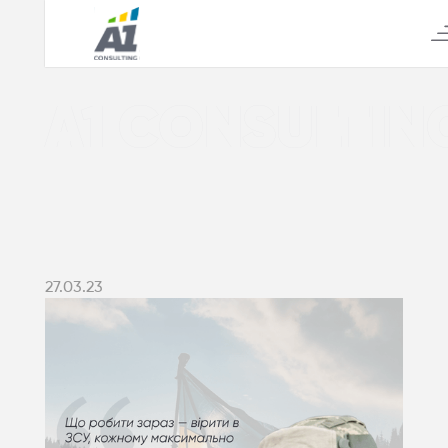
А1 CONSULTIN
27.03.23